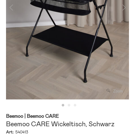
Zoom
Beemoo
| Beemoo CARE
Beemoo CARE Wickeltisch, Schwarz
Art:
540413