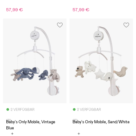
57,99 €
57,99 €
2 VERFÜGBAR
2 VERFÜGBAR
(0)
(0)
Baby's Only Mobile, Vintage
Baby's Only Mobile, Sand/White
Blue