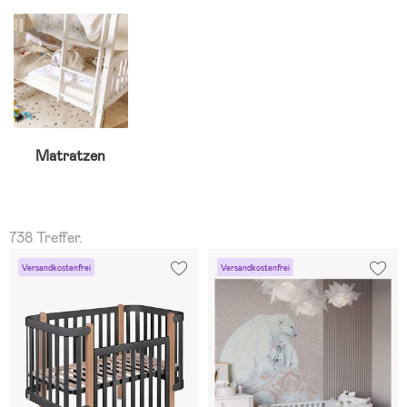
Matratzen
738 Treffer.
Versandkostenfrei
Versandkostenfrei