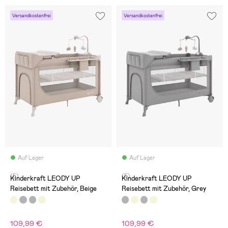
Versandkostenfrei
Versandkostenfrei
Auf Lager
Auf Lager
(5)
(5)
Kinderkraft LEODY UP
Kinderkraft LEODY UP
Reisebett mit Zubehör, Beige
Reisebett mit Zubehör, Grey
109,99 €
109,99 €