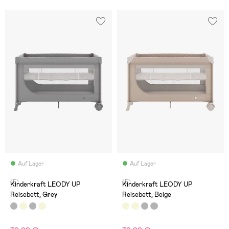
Auf Lager
Auf Lager
(5)
(5)
Kinderkraft LEODY UP
Kinderkraft LEODY UP
Reisebett, Grey
Reisebett, Beige