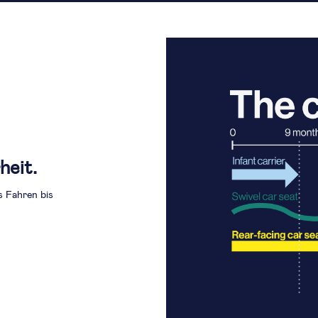
heit.
s Fahren bis