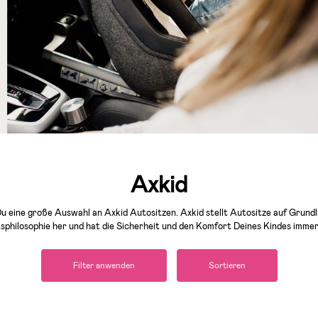
Axkid
Du eine große Auswahl an Axkid Autositzen. Axkid stellt Autositze auf Grun
philosophie her und hat die Sicherheit und den Komfort Deines Kindes immer
Filter anwenden
Sortieren