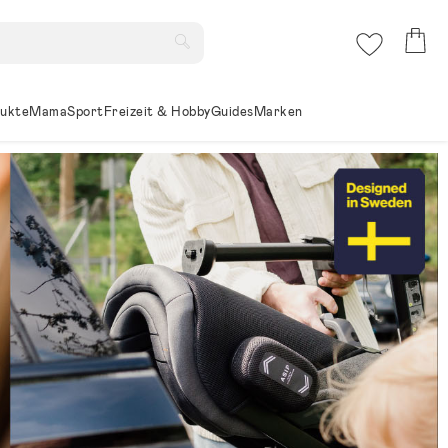
ukte
Mama
Sport
Freizeit & Hobby
Guides
Marken