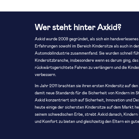
Wer steht hinter Axkid?
Axkid wurde 2009 gegründet, als sich ein handverlesenes
Erfahrungen sowohl im Bereich Kindersitze als auch in d
Automobilindustrie zusammenfand. Sie wurden schnell füh
Kindersitzbranche, insbesondere wenn es darum ging, das
rückwärtsgerichtete Fahren zu verlängern und die Kinder
verbessern.
Im Jahr 2011 brachten sie ihren ersten Kindersitz auf de
damit neue Standards für die Sicherheit von Kindern im 
Axkid konzentriert sich auf Sicherheit, Innovation und Des
heute einige der sichersten Kindersitze auf dem Markt her
seinem schwedischen Erbe, strebt Axkid danach, Kindern
und Komfort zu bieten und gleichzeitig den Eltern ein gut