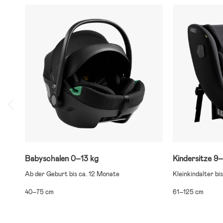
Babyschalen 0–13 kg
Kindersitze 9–
Ab der Geburt bis ca. 12 Monate
Kleinkindalter bi
40–75 cm
61–125 cm