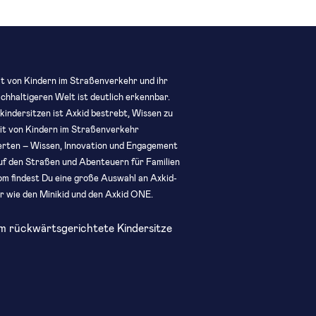
it von Kindern im Straßenverkehr und ihr
chhaltigeren Welt ist deutlich erkennbar.
indersitzen ist Axkid bestrebt, Wissen zu
eit von Kindern im Straßenverkehr
erten – Wissen, Innovation und Engagement
auf den Straßen und Abenteuern für Familien
oom findest Du eine große Auswahl an Axkid-
er wie den Minikid und den Axkid ONE.
m rückwärtsgerichtete Kindersitze