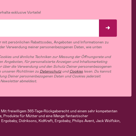
halte exklusive Vorteile!
r mit persönlichen Rabattcodes, Angeboten und Informationen zu
 der Verwendung meiner personenbezogenen Daten, wie unten
ookies und ähnliche Techniken zur Messung der Öffnungsrate und
n Angeboten, für personalisierte Anzeigen und Inhaltsmarketing
hr über die Verwendung und den Schutz Deiner personenbezogenen
 unseren Richtlinien zu
Datenschutz
und
Cookies
lesen. Du kannst
ung Deiner personenbezogenen Daten und Cookies jederzeit
 Newsletter abmeldest.
en. Mit freiwilligem 365-Tage-Rückgaberecht und einem sehr kompetenten
e, Produkte für Mütter und eine Menge fantastischer
Ergobaby, Didriksons, KidKraft, Ergobaby, Philips Avent, Jack Wolfskin,