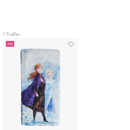
1 Treffer.
-48%