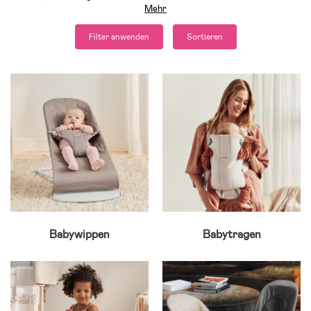
Mehr
Filter anwenden
Sortieren
Babywippen
Babytragen