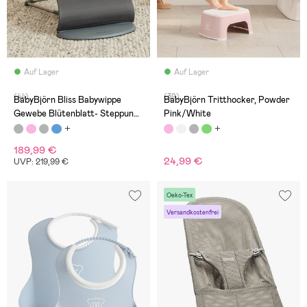
Auf Lager
Auf Lager
(44)
(39)
BabyBjörn Bliss Babywippe
BabyBjörn Tritthocker, Powder
Gewebe Blütenblatt- Steppung,
Pink/White
Anthrazitgrau
189,99 €
24,99 €
UVP: 219,99 €
Oeko-Tex
Versandkostenfrei