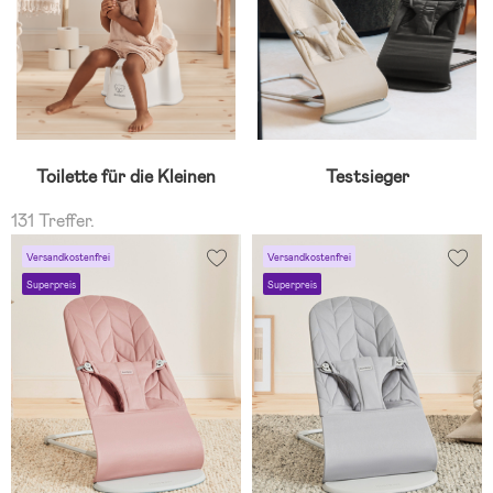
Toilette für die Kleinen
Testsieger
131 Treffer.
Versandkostenfrei
Versandkostenfrei
Superpreis
Superpreis