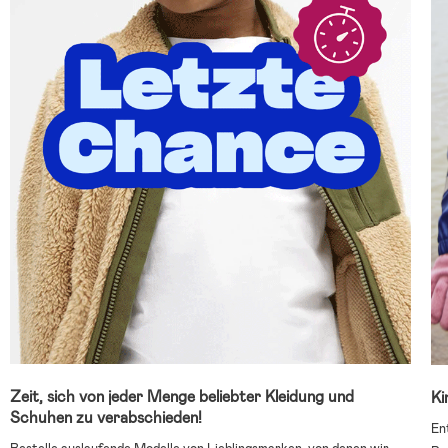
Zeit, sich von jeder Menge beliebter Kleidung und
Ki
Schuhen zu verabschieden!
En