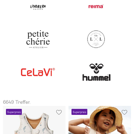
6649 Treffer.
Superpreis
Superpreis