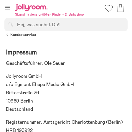
Hoppa
till
Skandinaviens größter Kinder- & Babyshop
innehållet
Suchen
Kundenservice
Impressum
Geschäftsführer: Ole Sauar
Jollyroom GmbH
c/o Egmont Ehapa Media GmbH
Ritterstraße 26
10969 Berlin
Deutschland
Registernummer: Amtsgericht Charlottenburg (Berlin)
HRB 193922