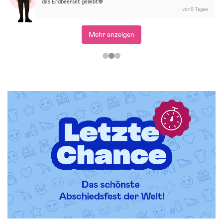
das Erdbeerset geliebt🍓
vor 5 Tagen
Mehr anzeigen