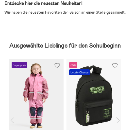
Entdecke hier die neuesten Neuheiten!
Wir haben die neuesten Favoriten der Saison an einer Stelle gesammelt.
Ausgewählte Lieblinge für den Schulbeginn
Superpreis
-15%
S
Letzte Chance