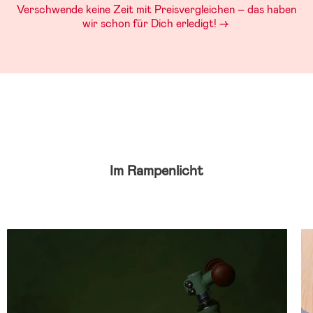
Verschwende keine Zeit mit Preisvergleichen – das haben
wir schon für Dich erledigt! ->
Im Rampenlicht