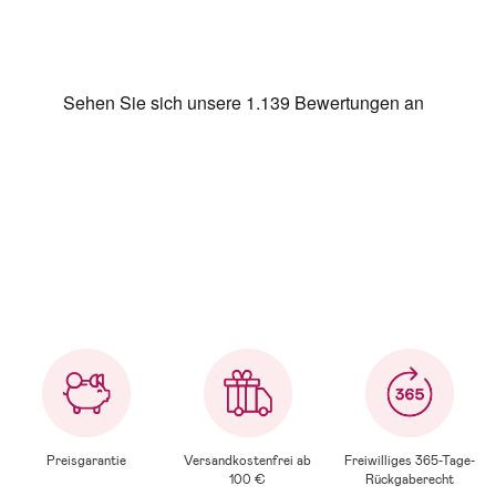
Preisgarantie
Versandkostenfrei ab
Freiwilliges 365-Tage-
100 €
Rückgaberecht