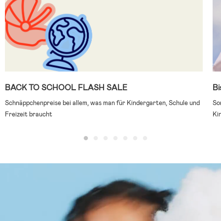
BACK TO SCHOOL FLASH SALE
Bi
Schnäppchenpreise bei allem, was man für Kindergarten, Schule und
So
Freizeit braucht
Ki