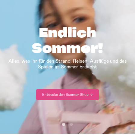
Endlich
Sommer!
Alles, was ihr für den Strand, Reisen, Ausflüge und das
Spielen im Sommer braucht
Entdecke den Summer Shop ->