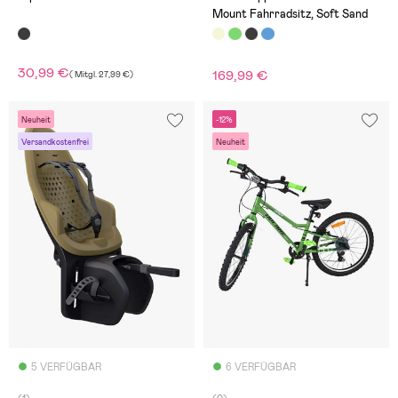
Mount Fahrradsitz, Soft Sand
30,99 €
169,99 €
(
Mitgl.
27,99 €
)
Neuheit
-12%
Versandkostenfrei
Neuheit
5 VERFÜGBAR
6 VERFÜGBAR