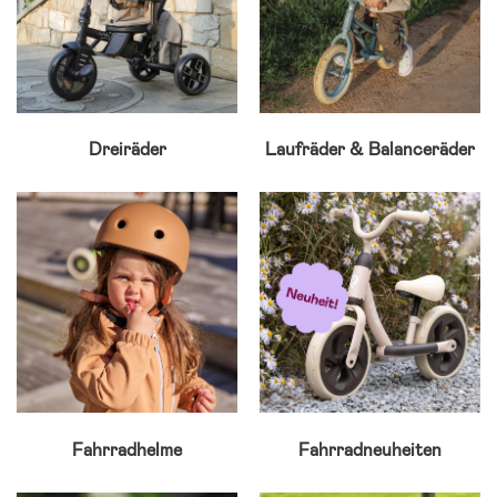
Dreiräder
Laufräder & Balanceräder
Fahrradhelme
Fahrradneuheiten