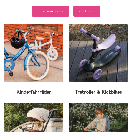
Filter anwenden
Sortieren
Kinderfahrräder
Tretroller & Kickbikes