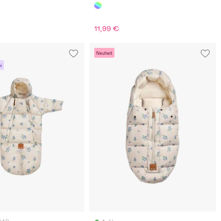
11,99 €
Neuheit
i