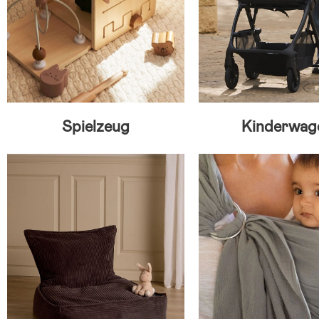
Spielzeug
Kinderwag