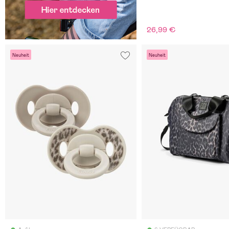
26,99 €
Neuheit
Neuheit