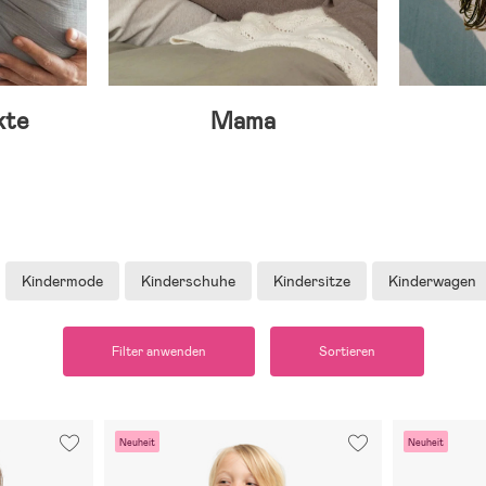
kte
Mama
Kindermode
Kinderschuhe
Kindersitze
Kinderwagen
Filter anwenden
Sortieren
Neuheit
Neuheit