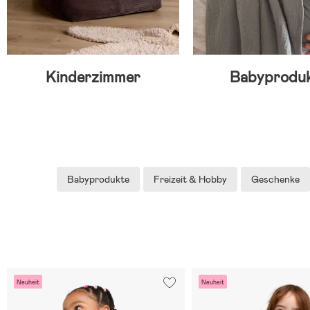
Kinderzimmer
Babyprodu
Babyprodukte
Freizeit & Hobby
Geschenke
Neuheit
Neuheit