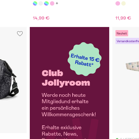
14,99 €
11,99 €
Neuheit
Versandkostenfre