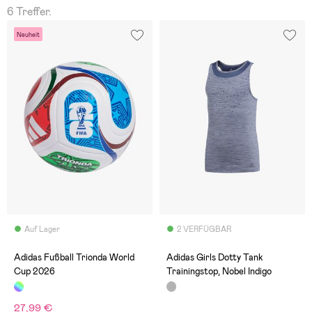
6 Treffer.
Neuheit
Auf Lager
2 VERFÜGBAR
Adidas Fußball Trionda World
Adidas Girls Dotty Tank
Cup 2026
Trainingstop, Nobel Indigo
27,99 €