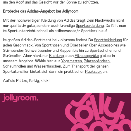
um den Kopf und das Gesicht vor der Sonne zu schützen.
Entdecke das Adidas-Angebot bei Jollyroom
Mit der hochwertigen Kleidung von Adidas trägt Dein Nachwuchs nicht
nur qualitativ gute, sondern auch trendige
Sportbekleidung
. Da fällt man
im Sportunterricht schnell als stilbewusste/r Sportler/in auf.
Im großen Adidas-Sortiment bei Jollyroom findest Du
Sportbekleidung
für
jeden Geschmack: Von
Sporthosen
und
Oberteilen
über
Accessoires
wie
Stirnbänder
,
Schweißbänder
und
Kappen
bis hin zu
Sportschuhen
und
Strümpfen. Aber nicht nur
Kleidung
, auch
Fitnessgeräte
gibt es in
unserem Angebot. Wähle hier aus
Yogamatten
,
Pilatesbändern
,
Schaumrollen
und
Wasserflaschen
. Zum Transport der ganzen
Sportutensilien bietet sich dann ein praktischer
Rucksack
an.
Auf die Plätze, fertig, klick!