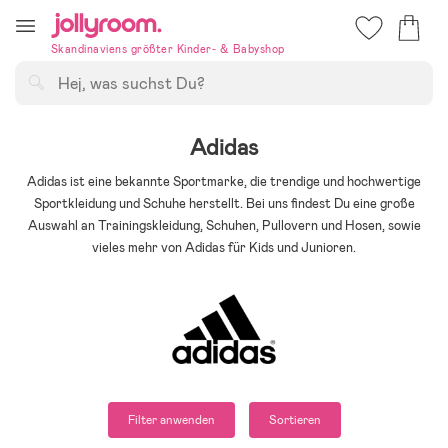
Hoppa
till
Skandinaviens größter Kinder- & Babyshop
innehållet
Suchen
Adidas
Adidas ist eine bekannte Sportmarke, die trendige und hochwertige
Sportkleidung und Schuhe herstellt. Bei uns findest Du eine große
Auswahl an Trainingskleidung, Schuhen, Pullovern und Hosen, sowie
vieles mehr von Adidas für Kids und Junioren.
Filter anwenden
Sortieren