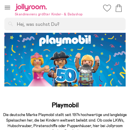
Hoppa
till
Skandinaviens größter Kinder- & Babyshop
innehållet
Suchen
Playmobil
Die deutsche Marke Playmobil stellt seit 1974 hochwertige und langlebige
Spielsachen her, die bei Kindern weltweit beliebt sind. Ob coole LKWs,
Hubschrauber, Piratenschiffe oder Puppenhäuser, hier bei Jollyroom