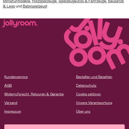
Miniaturmodelle
,
Holzspielzeuge
,
Spielzeugautos & Fahrzeuge
,
Bausätze
& Lego
und
Babyspielzeug
!
Kundenservice
Bestellen und Bezahlen
AGB
Datenschutz
Widerrufsrecht, Retouren & Garantie
Cookie settings
Versand
Unsere Verantwortung
Impressum
Über uns