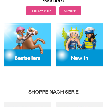
findest Du alles!
Filter anwenden
Sortieren
SHOPPE NACH SERIE