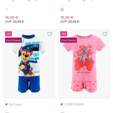
16,99 €
16,99 €
UVP: 23,99 €
UVP: 23,99 €
-21%
-18%
End of Season
End of Season
Auf Lager
7 VERFÜGBAR