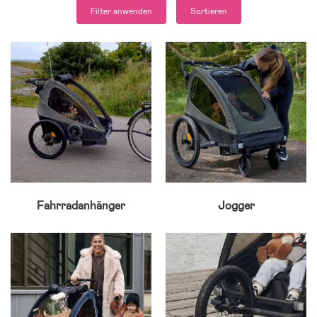
Filter anwenden
Sortieren
Fahrradanhänger
Jogger