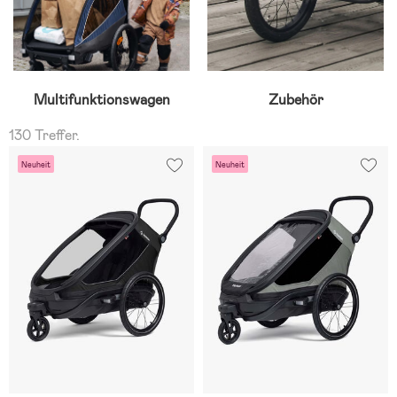
Multifunktionswagen
Zubehör
130 Treffer.
Neuheit
Neuheit