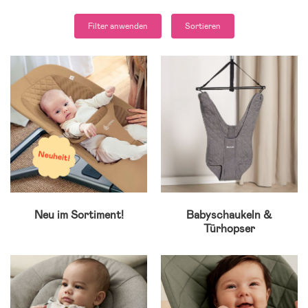
Filter anwenden
Sortieren
Neu im Sortiment!
Babyschaukeln &
Türhopser