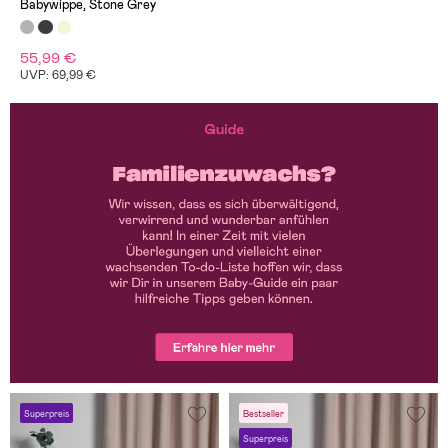
Babywippe, Stone Grey
55,99 €
UVP: 69,99 €
Superpreis
Bestseller
Superpreis