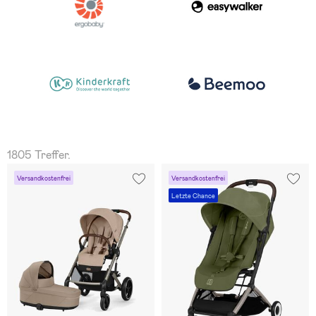
1805 Treffer.
Versandkostenfrei
Versandkostenfrei
Letzte Chance