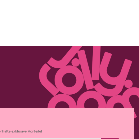
halte exklusive Vorteile!