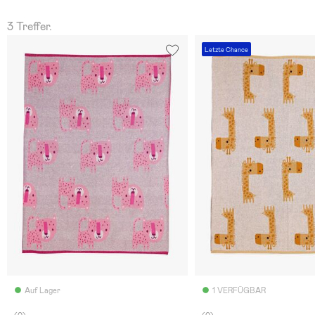
3 Treffer.
Letzte Chance
Auf Lager
1 VERFÜGBAR