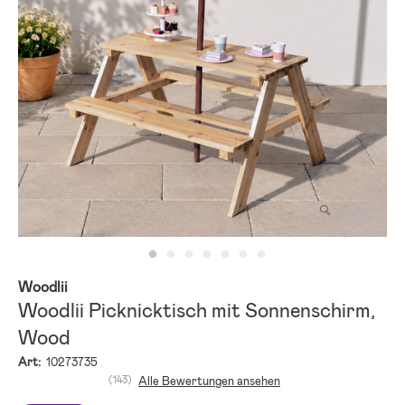
Zoom
Woodlii
Woodlii Picknicktisch mit Sonnenschirm,
Wood
Art:
10273735
(143)
Alle Bewertungen ansehen