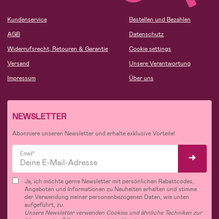
Kundenservice
Bestellen und Bezahlen
AGB
Datenschutz
Widerrufsrecht, Retouren & Garantie
Cookie settings
Versand
Unsere Verantwortung
Impressum
Über uns
NEWSLETTER
Abonniere unseren Newsletter und erhalte exklusive Vorteile!
Email*
Ja, ich möchte gerne Newsletter mit persönlichen Rabattcodes,
Angeboten und Informationen zu Neuheiten erhalten und stimme
der Verwendung meiner personenbezogenen Daten, wie unten
aufgeführt, zu.
Unsere Newsletter verwenden Cookies und ähnliche Techniken zur