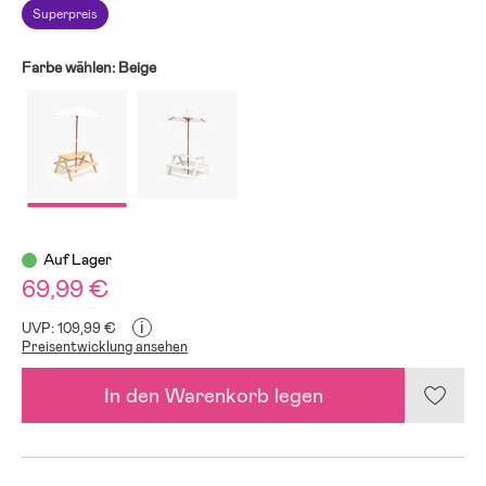
Superpreis
Farbe wählen:
Beige
Auf Lager
69,99 €
i
UVP: 109,99 €
Preisentwicklung ansehen
In den Warenkorb legen