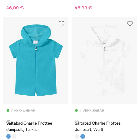
46,99 €
46,99 €
7 VERFÜGBAR
9 VERFÜGBAR
(1)
(1)
Saltabad Charlie Frottee
Saltabad Charlie Frottee
Jumpsuit, Türkis
Jumpsuit, Weiß