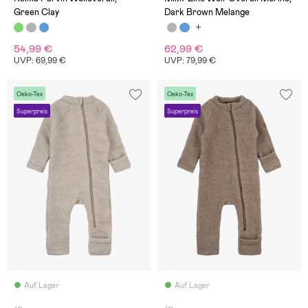
Green Clay
Dark Brown Melange
54,99 €
62,99 €
UVP: 69,99 €
UVP: 79,99 €
Oeko-Tex
Oeko-Tex
Superpreis
Superpreis
Auf Lager
Auf Lager