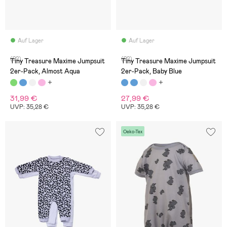
Auf Lager
Auf Lager
(22)
(22)
Tiny Treasure Maxime Jumpsuit
Tiny Treasure Maxime Jumpsuit
2er-Pack, Almost Aqua
2er-Pack, Baby Blue
31,99 €
27,99 €
UVP: 35,28 €
UVP: 35,28 €
Oeko-Tex