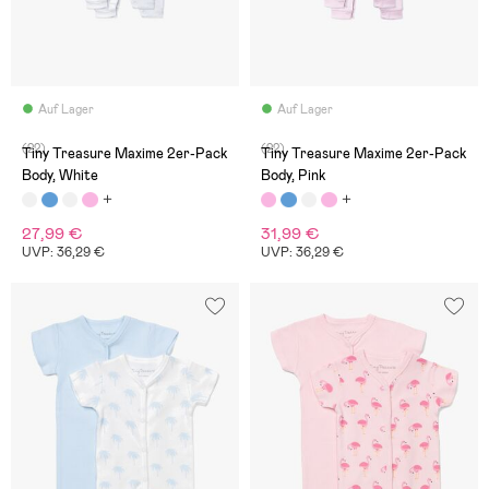
Auf Lager
Auf Lager
(22)
(22)
Tiny Treasure Maxime 2er-Pack
Tiny Treasure Maxime 2er-Pack
Body, White
Body, Pink
27,99 €
31,99 €
UVP: 36,29 €
UVP: 36,29 €