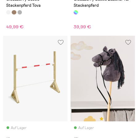
Steckenpferd Tova
Steckenpferd
49,99 €
39,99 €
Auf Lager
Auf Lager