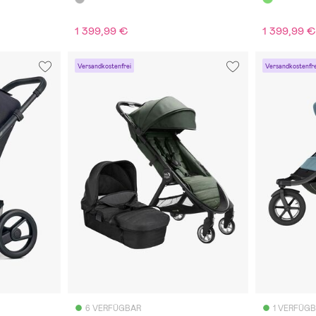
1 399,99 €
1 399,99 
Versandkostenfrei
Versandkostenfre
6 VERFÜGBAR
1 VERFÜG