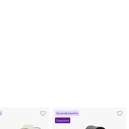
i
Versandkostenfrei
Superpreis