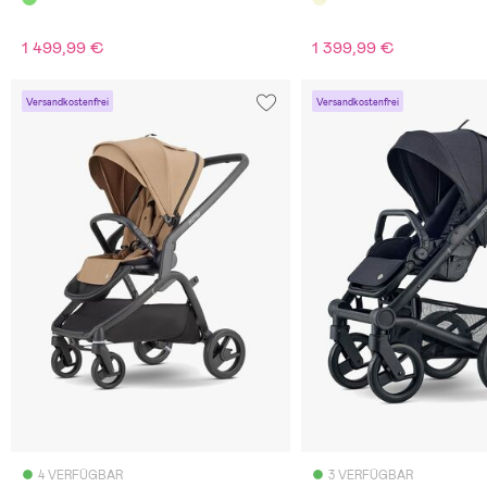
1 499,99 €
1 399,99 €
Versandkostenfrei
Versandkostenfrei
4 VERFÜGBAR
3 VERFÜGBAR