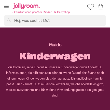
Hoppa
till
Skandinaviens größter Kinder- & Babyshop
innehållet
Suchen
Guide
Kinderwagen
Willkommen, liebe Eltern! In unserem Kinderwagenguide findest Du
Informationen, die hilfreich sein können, wenn Du auf der Suche nach
einem neuen Kinderwagen bist, der genau zu Dir und Deiner Familie
passt. Hier kannst Du zum Beispiel erfahren, welche Modelle es gibt,
was sie auszeichnet und für welche Anwendungsgebiete sie geeignet
sind.