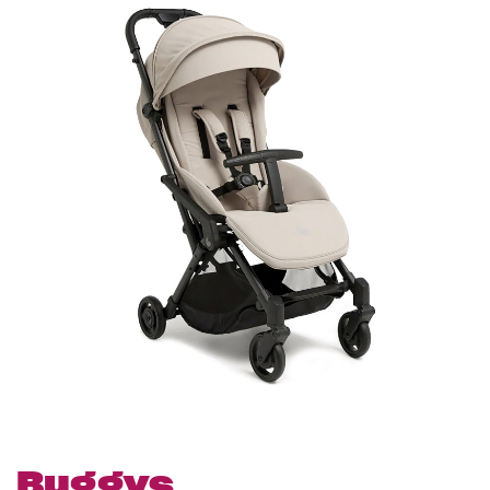
Buggys