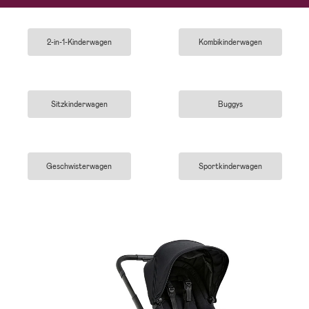
2-in-1-Kinderwagen
Kombikinderwagen
Sitzkinderwagen
Buggys
Geschwisterwagen
Sportkinderwagen