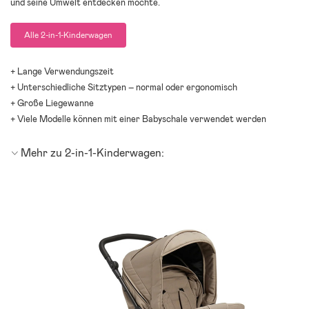
und seine Umwelt entdecken möchte.
Alle 2-in-1-Kinderwagen
+ Lange Verwendungszeit
+ Unterschiedliche Sitztypen – normal oder ergonomisch
+ Große Liegewanne
+ Viele Modelle können mit einer Babyschale verwendet werden
Mehr zu 2-in-1-Kinderwagen: