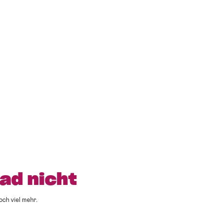
ad nicht
och viel mehr.