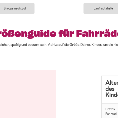
Shoppe nach Zoll
Laufradtabelle
rößenguide für Fahrräd
 sicher, spaßig und bequem sein. Achte auf die Größe Deines Kindes, um die ri
Alte
des
Kind
Erstes
Fahrrad