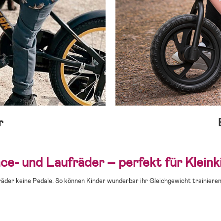
r
ce- und Laufräder – perfekt für Kleink
der keine Pedale. So können Kinder wunderbar ihr Gleichgewicht trainieren