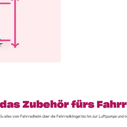
 das Zubehör fürs Fahrr
Du alles vom Fahrradhelm über die Fahrradklingel bis hin zur Luftpumpe und n