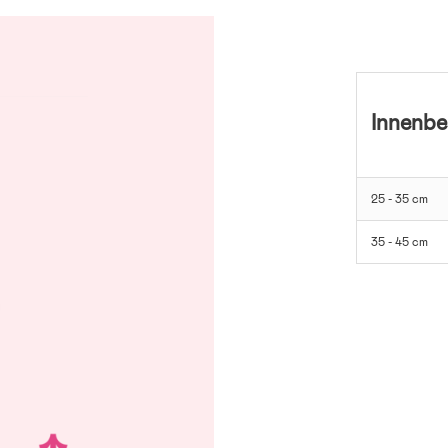
Innenb
25 - 35 cm
35 - 45 cm