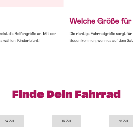
Welche Größe für 
eist die Reifengröße an. Mit der
Die richtige Fahrradgröße sorgt für 
 wählen. Kinderleicht!
Boden kommen, wenn es auf dem Satte
Finde Dein Fahrrad
14 Zoll
16 Zoll
18 Zoll