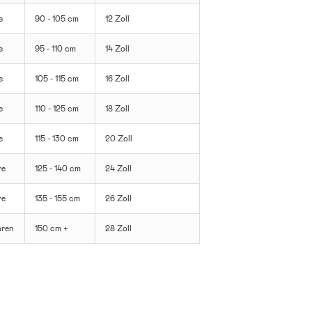
e
90 - 105 cm
12 Zoll
e
95 - 110 cm
14 Zoll
e
105 - 115 cm
16 Zoll
e
110 - 125 cm
18 Zoll
e
115 - 130 cm
20 Zoll
re
125 - 140 cm
24 Zoll
re
135 - 155 cm
26 Zoll
hren
150 cm +
28 Zoll