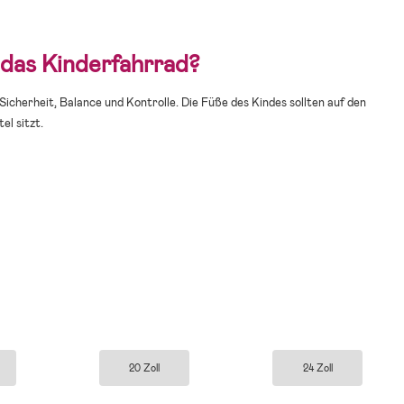
das Kinderfahrrad?
Sicherheit, Balance und Kontrolle. Die Füße des Kindes sollten auf den
l sitzt.
20 Zoll
24 Zoll