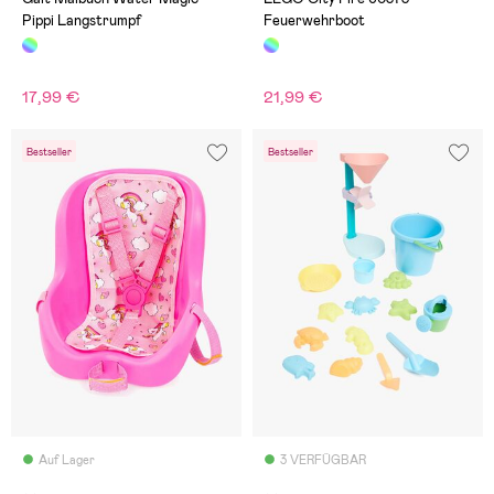
Pippi Langstrumpf
Feuerwehrboot
17,99 €
21,99 €
Bestseller
Bestseller
Auf Lager
3 VERFÜGBAR