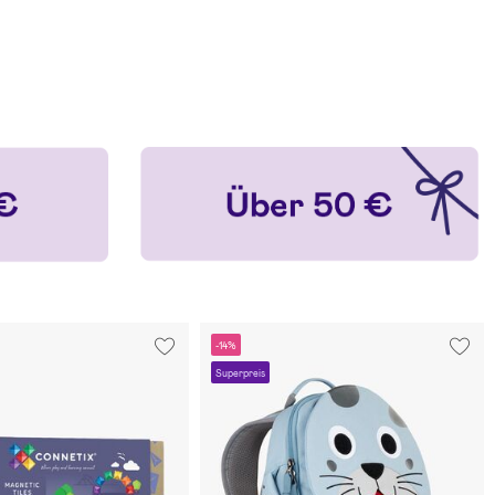
-14%
Superpreis