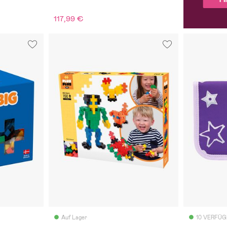
117,99 €
Auf Lager
10 VERFÜ