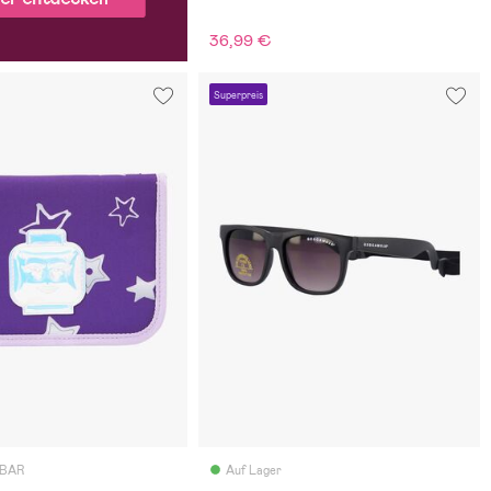
36,99 €
Superpreis
GBAR
Auf Lager