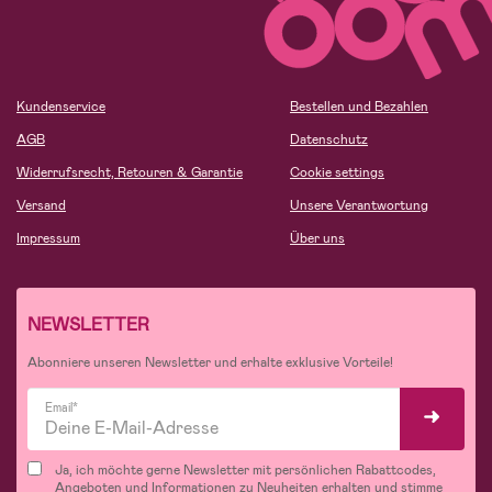
Kundenservice
Bestellen und Bezahlen
AGB
Datenschutz
Widerrufsrecht, Retouren & Garantie
Cookie settings
Versand
Unsere Verantwortung
Impressum
Über uns
NEWSLETTER
Abonniere unseren Newsletter und erhalte exklusive Vorteile!
Email*
Ja, ich möchte gerne Newsletter mit persönlichen Rabattcodes,
Angeboten und Informationen zu Neuheiten erhalten und stimme