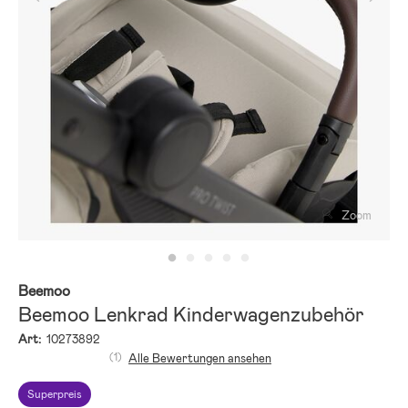
Zoom
Beemoo
Beemoo Lenkrad Kinderwagenzubehör
Art:
10273892
(1)
Alle Bewertungen ansehen
Superpreis