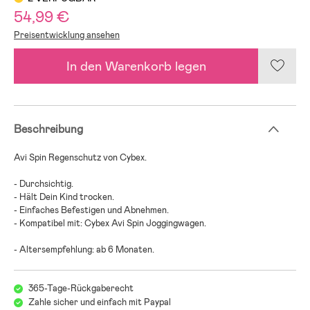
54,99 €
Preisentwicklung ansehen
In den Warenkorb legen
Beschreibung
Avi Spin Regenschutz von Cybex.
- Durchsichtig.
- Hält Dein Kind trocken.
- Einfaches Befestigen und Abnehmen.
- Kompatibel mit: Cybex Avi Spin Joggingwagen.
- Altersempfehlung: ab 6 Monaten.
365-Tage-Rückgaberecht
Zahle sicher und einfach mit Paypal