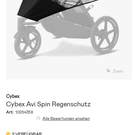
Zoom
Cybex
Cybex Avi Spin Regenschutz
Art:
10264359
(1)
Alle Bewertungen ansehen
2 VERFÜGBAR