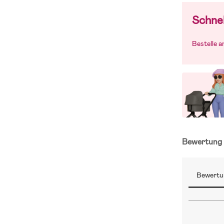
Jollyrooms K
Schnel
Bestelle 
Bewertun
Bewertu