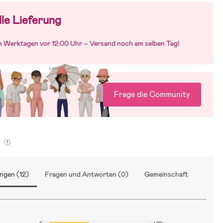
inderwagenguide
le Lieferung
an Werktagen vor 12:00 Uhr – Versand noch am selben Tag!
Frage die Community
g
ngen (12)
Fragen und Antworten (0)
Gemeinschaft