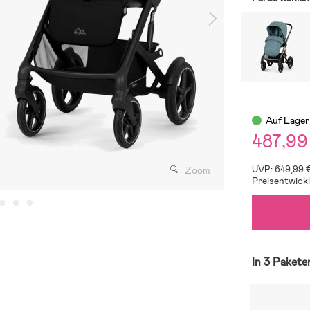
Auf Lager
487,99
UVP: 649,99 
Zoom
Preisentwick
In 3 Pakete