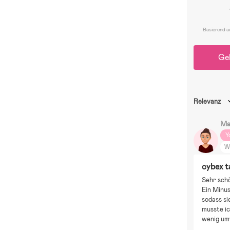
Basierend a
Ge
Relevanz
Ma
Y
W
cybex t
Sehr schö
Ein Minus
sodass s
musste ic
wenig umw