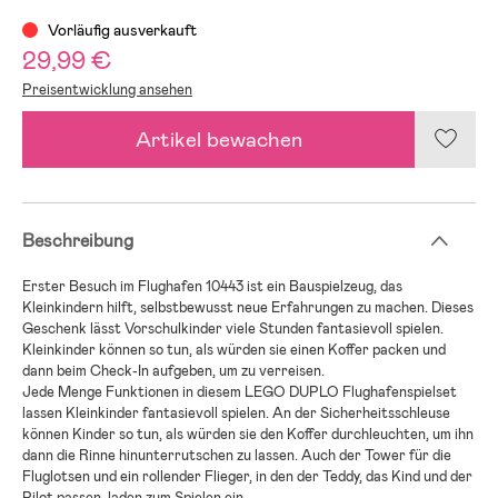
Vorläufig ausverkauft
29,99 €
Preisentwicklung ansehen
Artikel bewachen
Beschreibung
Erster Besuch im Flughafen 10443 ist ein Bauspielzeug, das
Kleinkindern hilft, selbstbewusst neue Erfahrungen zu machen. Dieses
Geschenk lässt Vorschulkinder viele Stunden fantasievoll spielen.
Kleinkinder können so tun, als würden sie einen Koffer packen und
dann beim Check-In aufgeben, um zu verreisen.
Jede Menge Funktionen in diesem LEGO DUPLO Flughafenspielset
lassen Kleinkinder fantasievoll spielen. An der Sicherheitsschleuse
können Kinder so tun, als würden sie den Koffer durchleuchten, um ihn
dann die Rinne hinunterrutschen zu lassen. Auch der Tower für die
Fluglotsen und ein rollender Flieger, in den der Teddy, das Kind und der
Pilot passen, laden zum Spielen ein.