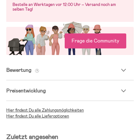
— Der Spielzeugflieger ist 18 cm lang und 18 cm breit
Bestelle an Werktagen vor 12:00 Uhr – Versand noch am
selben Tag!
Frage die Community
Bewertung
Preisentwicklung
Hier findest Du alle Zahlungsmöglichkeiten
Hier findest Du alle Lieferoptionen
Zuletzt angesehen