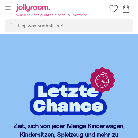
Hoppa
till
Skandinaviens größter Kinder- & Babyshop
innehållet
Suchen
Zeit, sich von jeder Menge Kinderwagen,
Kindersitzen, Spielzeug und mehr zu