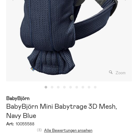
Zoom
BabyBjörn
BabyBjörn Mini Babytrage 3D Mesh,
Navy Blue
Art:
10055588
(8)
Alle Bewertungen ansehen