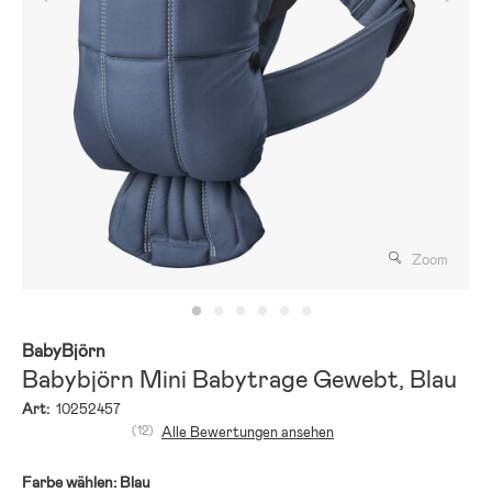
Zoom
BabyBjörn
Babybjörn Mini Babytrage Gewebt, Blau
Art:
10252457
(12)
Alle Bewertungen ansehen
Farbe wählen:
Blau