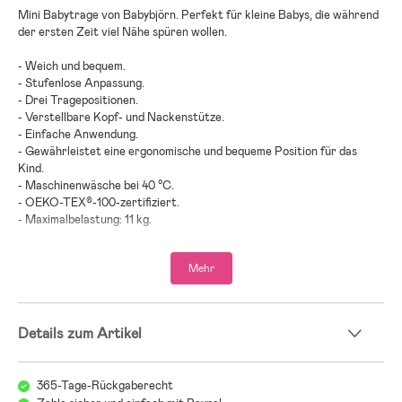
Mini Babytrage von Babybjörn. Perfekt für kleine Babys, die während
der ersten Zeit viel Nähe spüren wollen.
- Weich und bequem.
- Stufenlose Anpassung.
- Drei Tragepositionen.
- Verstellbare Kopf- und Nackenstütze.
- Einfache Anwendung.
- Gewährleistet eine ergonomische und bequeme Position für das
Kind.
- Maschinenwäsche bei 40 °C.
- OEKO-TEX®-100-zertifiziert.
- Maximalbelastung: 11 kg.
- Altersempfehlung: ab Geburt.
Mehr
- 65 % recycelter Polyester, 35 % Baumwolle.
Details zum Artikel
365-Tage-Rückgaberecht