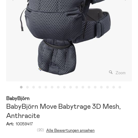
Zoom
BabyBjörn
BabyBjörn Move Babytrage 3D Mesh,
Anthracite
Art:
10059417
(20)
Alle Bewertungen ansehen