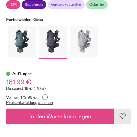
-10%
Superpreis
Versandkostenfrei
Oeko-Tex
Farbe wählen:
Grau
Auf Lager
161,99 €
Du sparst 18 € (-10%)
i
Vorher: 179,99 €;
Preisentwicklung ansehen
In den Warenkorb legen