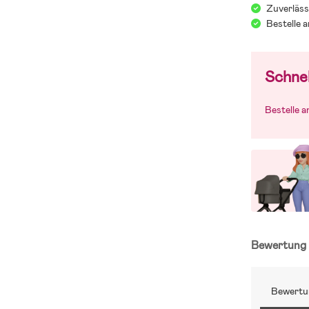
Zuverläss
Bestelle 
Schnel
Bestelle 
Bewertun
Bewertu