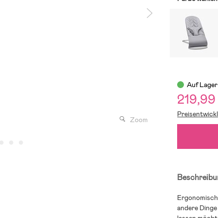
Auf Lager
219,99
Preisentwick
Zoom
Beschreibu
Ergonomische
andere Dinge 