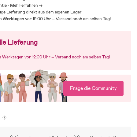
ntie - Mehr erfahren ->
ige Lieferung direkt aus dem eigenen Lager
an Werktagen vor 12:00 Uhr – Versand noch am selben Tag!
le Lieferung
an Werktagen vor 12:00 Uhr – Versand noch am selben Tag!
Frage die Community
g