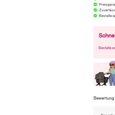
Preisgara
Zuverläss
Bestelle 
Schnel
Bestelle 
Bewertun