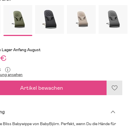
m Lager Anfang August
 €
i
€
lung ansehen
Artikel bewachen
ng
 Bliss Babywippe von BabyBjörn. Perfekt, wenn Du die Hände für