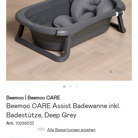
Zoom
Beemoo
| Beemoo CARE
Beemoo CARE Assist Badewanne inkl.
Badestütze, Deep Grey
Art:
10298533
(123)
Alle Bewertungen ansehen