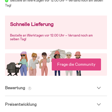
Bestelle an Werktagen vor 12:00 Uhr – Versand noch am selben
Tag!
Schnelle Lieferung
Bestelle an Werktagen vor 12:00 Uhr – Versand noch am
selben Tag!
Frage die Community
Bewertung
Preisentwicklung