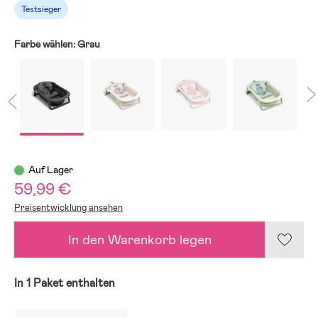
Testsieger
Farbe wählen:
Grau
Auf Lager
59,99 €
Preisentwicklung ansehen
In den Warenkorb legen
In 1 Paket enthalten