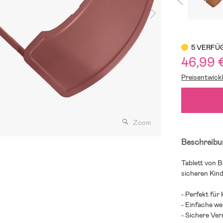
5 VERFÜ
46,99 
Preisentwick
Zoom
Beschreibu
Tablett von 
sicheren Kind
- Perfekt für 
- Einfache w
- Sichere Ver