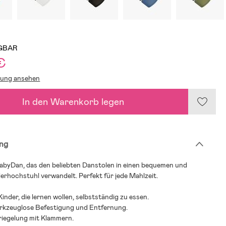
GBAR
€
lung ansehen
In den Warenkorb legen
ng
BabyDan, das den beliebten Danstolen in einen bequemen und
erhochstuhl verwandelt. Perfekt für jede Mahlzeit.
Kinder, die lernen wollen, selbstständig zu essen.
erkzeuglose Befestigung und Entfernung.
riegelung mit Klammern.