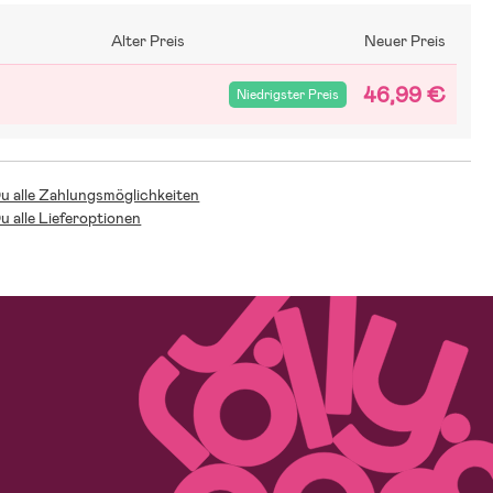
Alter Preis
Neuer Preis
46,99 €
Niedrigster Preis
Du alle Zahlungsmöglichkeiten
Du alle Lieferoptionen