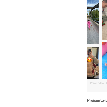
Powered by 
Preisentwi