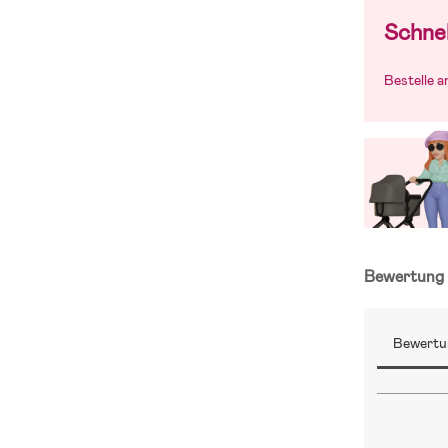
Schnel
Bestelle 
Bewertun
Bewertu