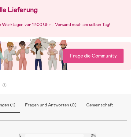
le Lieferung
an Werktagen vor 12:00 Uhr – Versand noch am selben Tag!
Frage die Community
g
ngen (1)
Fragen und Antworten (0)
Gemeinschaft
5
0%