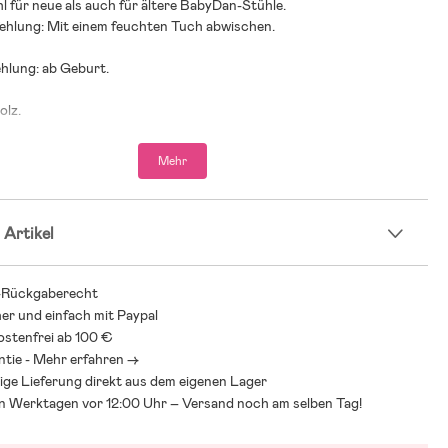
l für neue als auch für ältere BabyDan-Stühle.
hlung: Mit einem feuchten Tuch abwischen.
hlung: ab Geburt.
olz.
Mehr
 Artikel
-Rückgaberecht
her und einfach mit Paypal
stenfrei ab 100 €
ntie - Mehr erfahren ->
ige Lieferung direkt aus dem eigenen Lager
an Werktagen vor 12:00 Uhr – Versand noch am selben Tag!