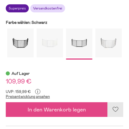
Superpreis
Versandkostenfrei
Farbe wählen:
Schwarz
Auf Lager
109,99 €
i
UVP: 159,99 €
Preisentwicklung ansehen
In den Warenkorb legen