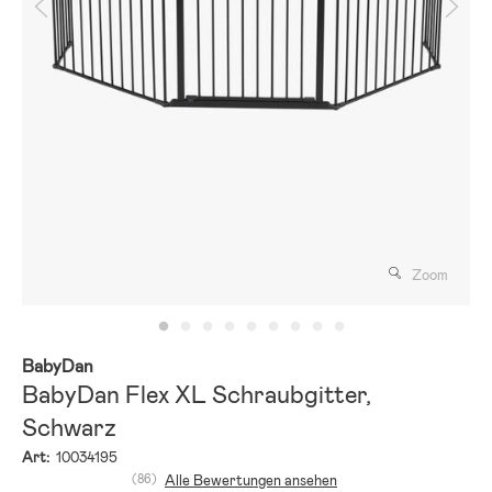
Zoom
BabyDan
BabyDan Flex XL Schraubgitter,
Schwarz
Art:
10034195
(86)
Alle Bewertungen ansehen