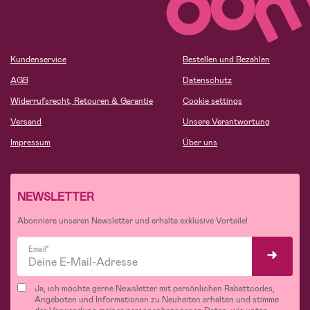
Kundenservice
Bestellen und Bezahlen
AGB
Datenschutz
Widerrufsrecht, Retouren & Garantie
Cookie settings
Versand
Unsere Verantwortung
Impressum
Über uns
NEWSLETTER
Abonniere unseren Newsletter und erhalte exklusive Vorteile!
Email*
Ja, ich möchte gerne Newsletter mit persönlichen Rabattcodes,
Angeboten und Informationen zu Neuheiten erhalten und stimme