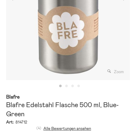
Zoom
Blafre
Blafre Edelstahl Flasche 500 ml, Blue-
Green
Art:
814712
(4)
Alle Bewertungen ansehen