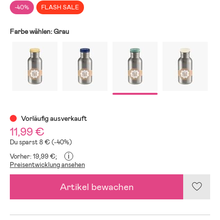
-40%
FLASH SALE
Farbe wählen:
Grau
Vorläufig ausverkauft
11,99 €
Du sparst 8 € (-40%)
i
Vorher: 19,99 €;
Preisentwicklung ansehen
Artikel bewachen