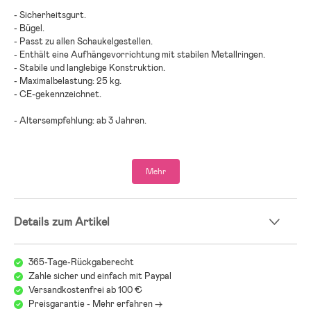
- Sicherheitsgurt.
- Bügel.
- Passt zu allen Schaukelgestellen.
- Enthält eine Aufhängevorrichtung mit stabilen Metallringen.
- Stabile und langlebige Konstruktion.
- Maximalbelastung: 25 kg.
- CE-gekennzeichnet.
- Altersempfehlung: ab 3 Jahren.
- Seil, Kunststoff, Metall.
- Nur unter Aufsicht von Erwachsenen zu verwenden.
Mehr
Details zum Artikel
365-Tage-Rückgaberecht
Zahle sicher und einfach mit Paypal
Versandkostenfrei ab 100 €
Preisgarantie - Mehr erfahren ->