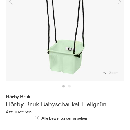
Zoom
Hörby Bruk
Hörby Bruk Babyschaukel, Hellgrün
Art:
10251696
(4)
Alle Bewertungen ansehen