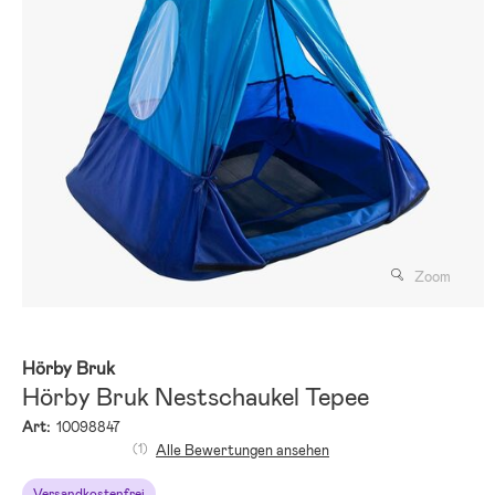
Zoom
Hörby Bruk
Hörby Bruk Nestschaukel Tepee
Art:
10098847
(1)
Alle Bewertungen ansehen
Versandkostenfrei