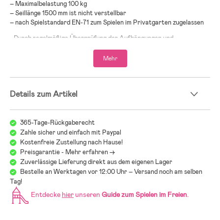
– Maximalbelastung 100 kg
– Seillänge 1500 mm ist nicht verstellbar
– nach Spielstandard EN-71 zum Spielen im Privatgarten zugelassen
- Durch regelmäßige Überprüfung der Aufhängungen und
Befestigungen können Sturzunfälle vermieden werden.
Mehr
Details zum Artikel
365-Tage-Rückgaberecht
Zahle sicher und einfach mit Paypal
Kostenfreie Zustellung nach Hause!
Preisgarantie - Mehr erfahren ->
Zuverlässige Lieferung direkt aus dem eigenen Lager
Bestelle an Werktagen vor 12:00 Uhr – Versand noch am selben
Tag!
Entdecke
hier
unseren
Guide zum Spielen im Freien
.