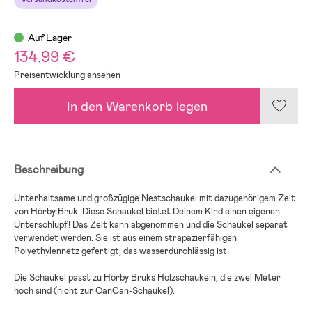
Auf Lager
134,99 €
Preisentwicklung ansehen
In den Warenkorb legen
Beschreibung
Unterhaltsame und großzügige Nestschaukel mit dazugehörigem Zelt
von Hörby Bruk. Diese Schaukel bietet Deinem Kind einen eigenen
Unterschlupf! Das Zelt kann abgenommen und die Schaukel separat
verwendet werden. Sie ist aus einem strapazierfähigen
Polyethylennetz gefertigt, das wasserdurchlässig ist.
Die Schaukel passt zu Hörby Bruks Holzschaukeln, die zwei Meter
hoch sind (nicht zur CanCan-Schaukel).