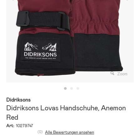
Zoom
Didriksons
Didriksons Lovas Handschuhe, Anemon
Red
Art:
10279747
(0)
Alle Bewertungen ansehen