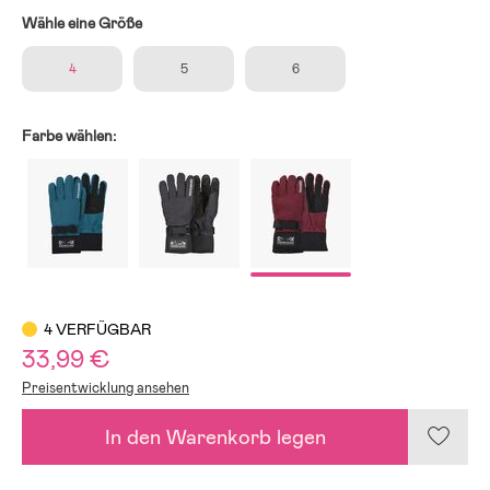
Wähle eine Größe
4
5
6
Farbe wählen:
4 VERFÜGBAR
33,99 €
Preisentwicklung ansehen
In den Warenkorb legen