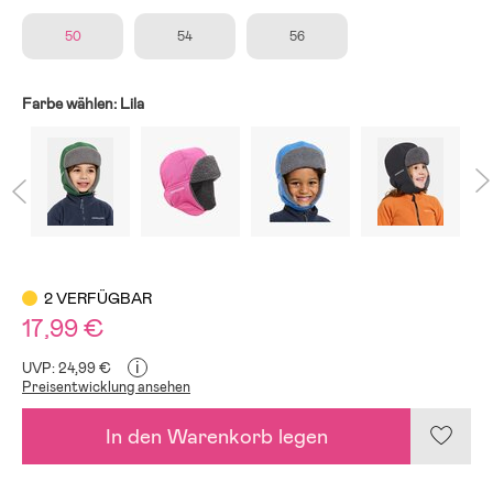
50
54
56
Farbe wählen:
Lila
2 VERFÜGBAR
17,99 €
i
UVP: 24,99 €
Preisentwicklung ansehen
In den Warenkorb legen