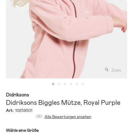
Zoom
Didriksons
Didriksons Biggles Mütze, Royal Purple
Art:
10259501
(36)
Alle Bewertungen ansehen
Wähle eine Größe