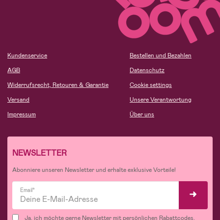
Kundenservice
Bestellen und Bezahlen
AGB
Datenschutz
Widerrufsrecht, Retouren & Garantie
Cookie settings
Versand
Unsere Verantwortung
Impressum
Über uns
NEWSLETTER
Abonniere unseren Newsletter und erhalte exklusive Vorteile!
Email*
Ja, ich möchte gerne Newsletter mit persönlichen Rabattcodes,