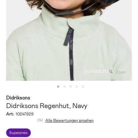
Zoom
Didriksons
Didriksons Regenhut, Navy
Art:
10247929
(14)
Alle Bewertungen ansehen
Superpreis