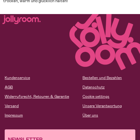
trocken, warm und glücklich halten!
Kundenservice
Bestellen und Bezahlen
AGB
Datenschutz
Widerrufsrecht, Retouren & Garantie
Cookie settings
Versand
Unsere Verantwortung
Impressum
Über uns
NEWSLETTER