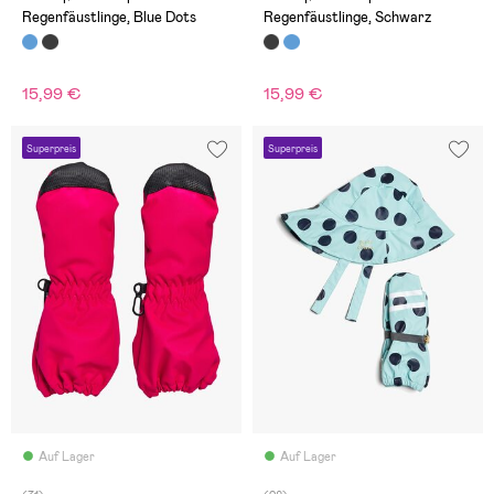
Regenfäustlinge, Blue Dots
Regenfäustlinge, Schwarz
15,99 €
15,99 €
Superpreis
Superpreis
Auf Lager
Auf Lager