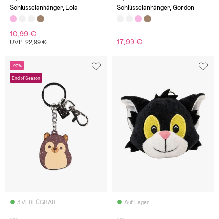
Schlüsselanhänger, Lola
Schlüsselanhänger, Gordon
10,99 €
17,99 €
UVP: 22,99 €
-27%
End of Season
3 VERFÜGBAR
Auf Lager