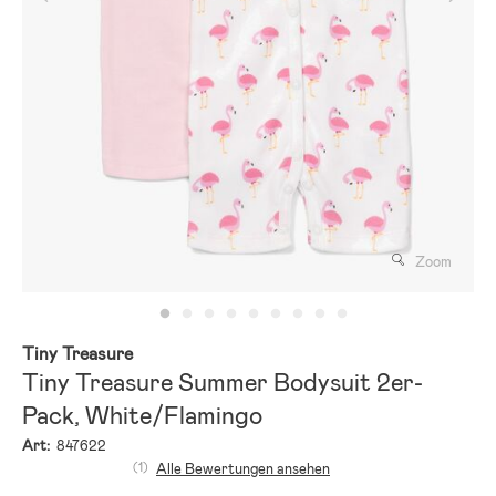
Zoom
Tiny Treasure
Tiny Treasure Summer Bodysuit 2er-
Pack, White/Flamingo
Art:
847622
(1)
Alle Bewertungen ansehen