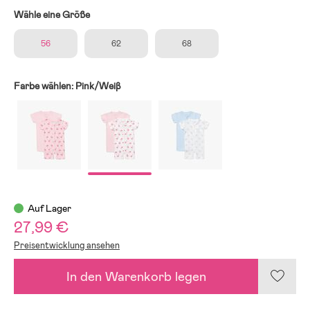
Wähle eine Größe
56
62
68
Farbe wählen:
Pink/Weiβ
Auf Lager
27,99 €
Preisentwicklung ansehen
In den Warenkorb legen