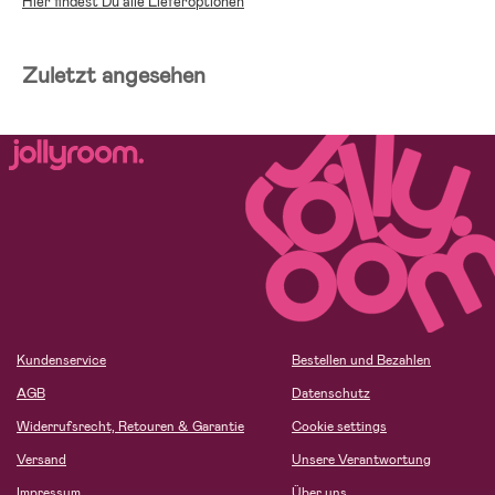
Hier findest Du alle Lieferoptionen
Zuletzt angesehen
Kundenservice
Bestellen und Bezahlen
AGB
Datenschutz
Widerrufsrecht, Retouren & Garantie
Cookie settings
Versand
Unsere Verantwortung
Impressum
Über uns