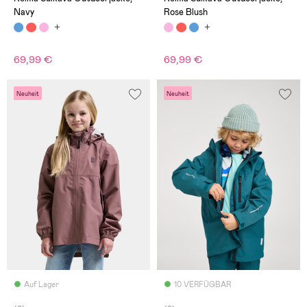
Navy
Rose Blush
69,99 €
69,99 €
Neuheit
Neuheit
Auf Lager
10 VERFÜGBAR