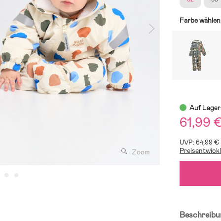
Farbe wählen
Auf Lager
61,99 
UVP: 64,99 €
Preisentwick
Zoom
Beschreibu