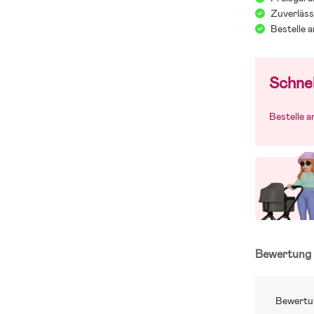
Zuverläss
Bestelle 
Schnel
Bestelle 
Bewertun
Bewertu