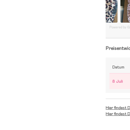
Powered by 
Preisentwi
Datum
8 Juli
Hier findest 
Hier findest 