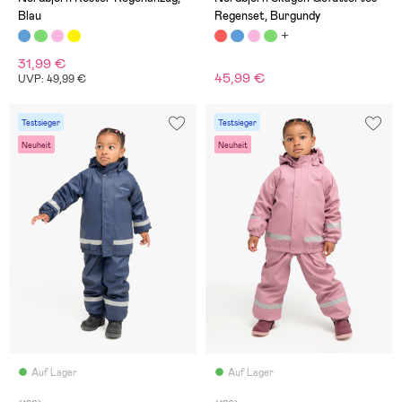
Blau
Regenset, Burgundy
31,99 €
45,99 €
UVP: 49,99 €
Testsieger
Testsieger
Neuheit
Neuheit
Auf Lager
Auf Lager